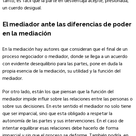
tanto, es fácil que la parte en desventaja acepte, presionada,
un cuerdo desigual.
El mediador ante las diferencias de poder
en la mediación
En la mediación hay autores que consideran que el final de un
proceso negociador o mediador, donde se llega a un acuerdo
con evidente desequilibrio para las partes, pone en duda la
propia esencia de la mediación, su utilidad y la función del
mediador.
Por otro lado, están los que piensan que la función del
mediador impide influir sobre las relaciones entre las personas o
sobre sus decisiones. En este sentido el mediador no solo tiene
que ser imparcial, sino que esta obligado a respetar la
autonomía de las partes y sus intervenciones. En el caso de
intentar equilibrar esas relaciones debe hacerlo de forma
imparcial y sin que el proceso se deforme. También podría, en