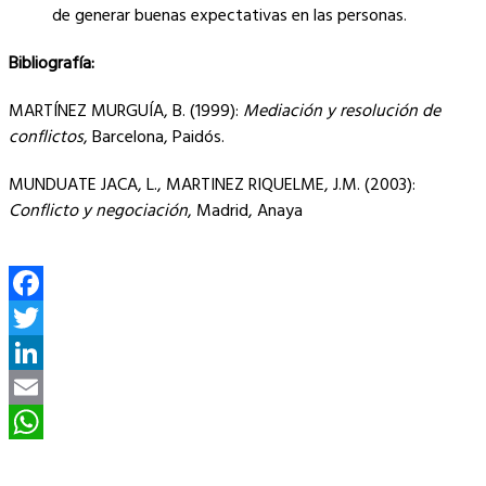
de generar buenas expectativas en las personas.
Bibliografía:
MARTÍNEZ MURGUÍA, B. (1999):
Mediación y resolución de
conflictos
, Barcelona, Paidós.
MUNDUATE JACA, L., MARTINEZ RIQUELME, J.M. (2003):
Conflicto y negociación
, Madrid, Anaya
Facebook
Twitter
LinkedIn
Email
WhatsApp