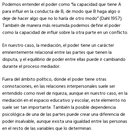
Podemos entender el poder como “la capacidad que tiene A
para influir en la conducta de B, de modo que B haga algo o
deje de hacer algo que no lo haría de otro modo” (Dahl 1957).
También de manera más resumida podemos definir el poder
como la capacidad de influir sobre la otra parte en un conflicto.
En nuestro caso, la mediación, el poder tiene un carácter
eminentemente relacional entre las partes que tienen la
disputa, y el equilibrio de poder entre ellas puede ir cambiando
durante el proceso mediador.
Fuera del ámbito político, donde el poder tiene otras
connotaciones, en las relaciones interpersonales suele ser
entendido como nivel de riqueza, aunque en nuestro caso, en la
mediación en el espacio educativo y escolar, este elemento no
suele ser tan importante. También la posible dependencia
psicológica de una de las partes puede crear una diferencia de
poder insalvable, aunque exista una igualdad entre las personas
en el resto de las variables que lo determinan.